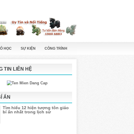
Ổ HỌC
SỰ KIỆN
CÔNG TRÌNH
 TIN LIÊN HỆ
BÍ ẨN
Tìm hiểu 12 hiện tượng tôn giáo
bí ẩn nhất trong lịch sử