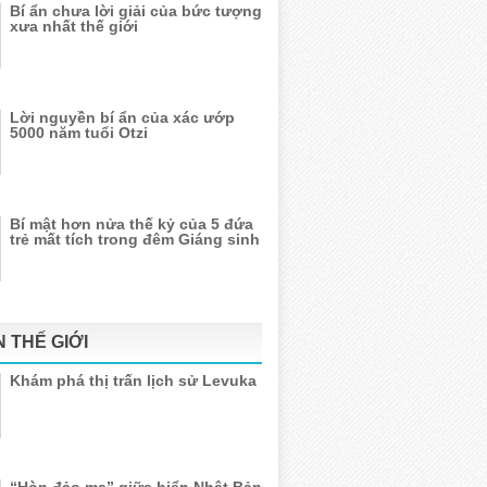
Bí ẩn chưa lời giải của bức tượng
xưa nhất thế giới
Lời nguyền bí ẩn của xác ướp
5000 năm tuổi Otzi
Bí mật hơn nửa thế kỷ của 5 đứa
trẻ mất tích trong đêm Giáng sinh
N THẾ GIỚI
Khám phá thị trấn lịch sử Levuka