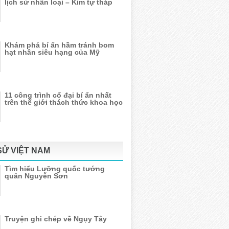
lịch sử nhân loại – Kim tự tháp
Khám phá bí ẩn hầm tránh bom
hạt nhân siêu hạng của Mỹ
11 công trình cổ đại bí ẩn nhất
trên thế giới thách thức khoa học
SỬ VIỆT NAM
Tìm hiểu Lưỡng quốc tướng
quân Nguyễn Sơn
Truyện ghi chép về Ngụy Tây