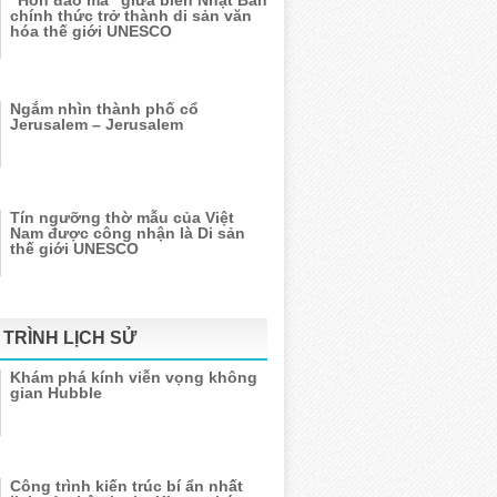
“Hòn đảo ma” giữa biển Nhật Bản
chính thức trở thành di sản văn
hóa thế giới UNESCO
Ngắm nhìn thành phố cổ
Jerusalem – Jerusalem
Tín ngưỡng thờ mẫu của Việt
Nam được công nhận là Di sản
thế giới UNESCO
TRÌNH LỊCH SỬ
Khám phá kính viễn vọng không
gian Hubble
Công trình kiến trúc bí ẩn nhất