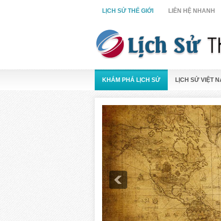
LỊCH SỬ THẾ GIỚI
LIÊN HỆ NHANH
KHÁM PHÁ LỊCH SỬ
LỊCH SỬ VIỆT 